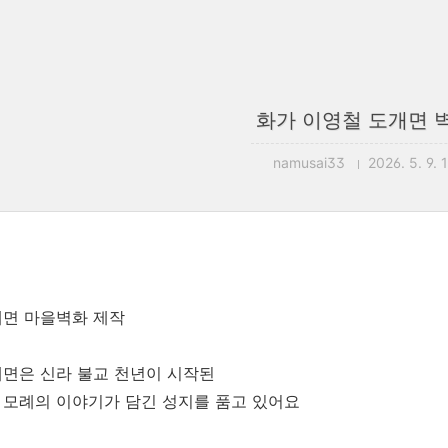
화가 이영철 도개면 벽
namusai33
2026. 5. 9. 
개면 마을벽화 제작
면은 신라 불교 천년이 시작된
모례의 이야기가 담긴 성지를 품고 있어요