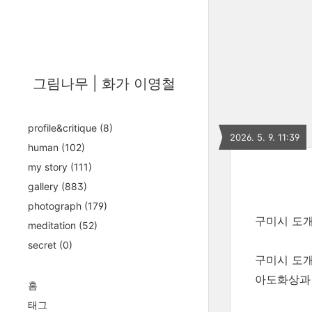
그림나무 | 화가 이영철
profile&critique
(8)
2026. 5. 9. 11:39
human
(102)
my story
(111)
gallery
(883)
photograph
(179)
구미시 도
meditation
(52)
secret
(0)
구미시 도개
아도화상과 
홈
태그