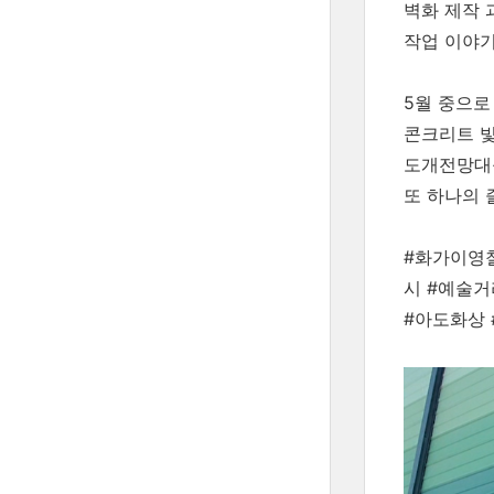
벽화 제작
작업 이야
5월 중으로
콘크리트 빛
도개전망대
또 하나의
#화가이영
시 #예술거
#아도화상 